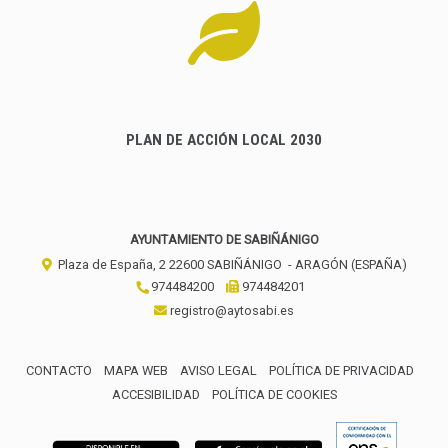
PLAN DE ACCIÓN LOCAL 2030
AYUNTAMIENTO DE SABIÑÁNIGO
Plaza de España, 2
22600
SABIÑÁNIGO
- ARAGÓN
(ESPAÑA)
974484200
974484201
registro@aytosabi.es
CONTACTO
MAPA WEB
AVISO LEGAL
POLÍTICA DE PRIVACIDAD
ACCESIBILIDAD
POLÍTICA DE COOKIES
ENLACE 