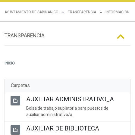
AYUNTAMIENTO DE SABIÑÁNIGO
TRANSPARENCIA
INFORMACIÓN E
TRANSPARENCIA
INICIO
Carpetas
AUXILIAR ADMINISTRATIVO_A
Bolsa de trabajo supletoria para puestos de
auxiliar administrativo/a.
AUXILIAR DE BIBLIOTECA