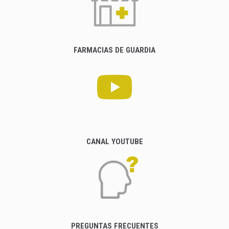
FARMACIAS DE GUARDIA
CANAL YOUTUBE
PREGUNTAS FRECUENTES