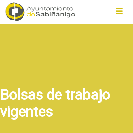
Buscar
Bolsas de trabajo
vigentes