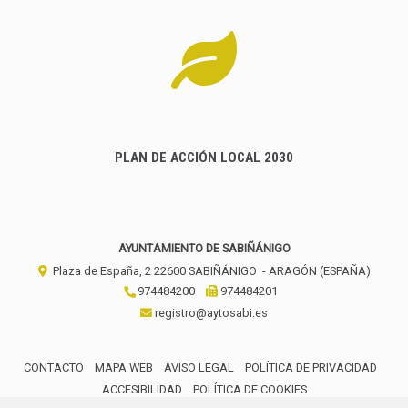
PLAN DE ACCIÓN LOCAL 2030
AYUNTAMIENTO DE SABIÑÁNIGO
Plaza de España, 2
22600
SABIÑÁNIGO
- ARAGÓN
(ESPAÑA)
974484200
974484201
registro@aytosabi.es
CONTACTO
MAPA WEB
AVISO LEGAL
POLÍTICA DE PRIVACIDAD
ACCESIBILIDAD
POLÍTICA DE COOKIES