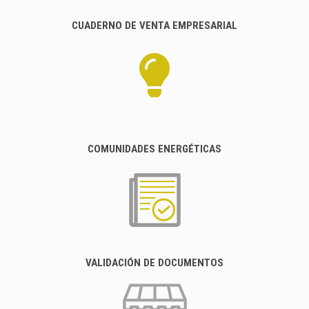
CUADERNO DE VENTA EMPRESARIAL
COMUNIDADES ENERGÉTICAS
VALIDACIÓN DE DOCUMENTOS