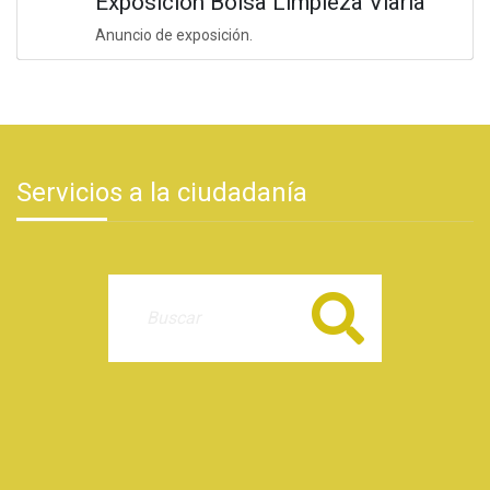
Exposición Bolsa Limpieza Viaria
Anuncio de exposición.
Servicios a la ciudadanía
Buscar