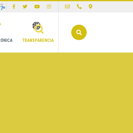
IN
17º
Buscar
RÓNICA
TRANSPARENCIA