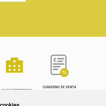
CUADERNO DE VENTA
LAN DE EMERGENCIA
EMPRESARIAL
EXTERIOR QUÍMICO
a cookies