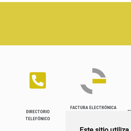
FACTURA ELECTRÓNICA
DIRECTORIO
P
TELEFÓNICO
Este sitio utiliz