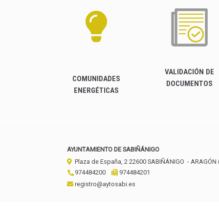
VALIDACIÓN DE
COMUNIDADES
DOCUMENTOS
ENERGÉTICAS
AYUNTAMIENTO DE SABIÑÁNIGO
Plaza de España, 2
22600
SABIÑÁNIGO
- ARAGÓN
974484200
974484201
registro@aytosabi.es