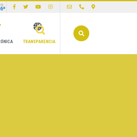
IN
16º
Buscar
RÓNICA
TRANSPARENCIA