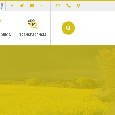
IN
17º
Buscar
RÓNICA
TRANSPARENCIA