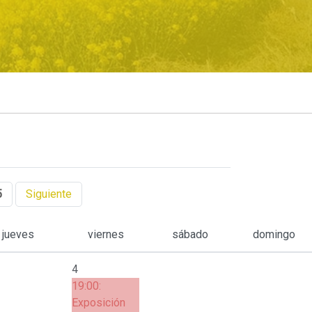
5
Siguiente
jueves
viernes
sábado
domingo
4
19:00:
Exposición