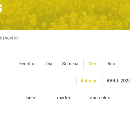
s
S EVENTOS
Eventos
Día
Semana
Mes
Año
Anterior
ABRIL 202
lunes
martes
miércoles