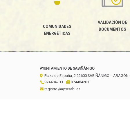
VALIDACIÓN DE
COMUNIDADES
DOCUMENTOS
ENERGÉTICAS
AYUNTAMIENTO DE SABIÑÁNIGO
Plaza de España, 2
22600
SABIÑÁNIGO
- ARAGÓN
974484200
974484201
registro@aytosabi.es