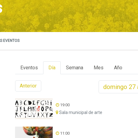
s
S EVENTOS
Eventos
Día
Semana
Mes
Año
Anterior
domingo
27
19:00
Sala municipal de arte
11:00