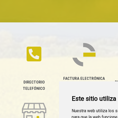
FACTURA ELECTRÓNICA
DIRECTORIO
P
TELEFÓNICO
Este sitio utiliz
Nuestra web utiliza los 
para que la web funcione