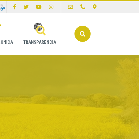
IN
16º
Buscar
RÓNICA
TRANSPARENCIA