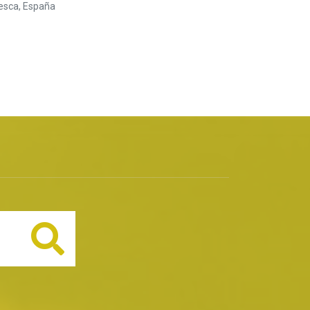
uesca, España
Buscar