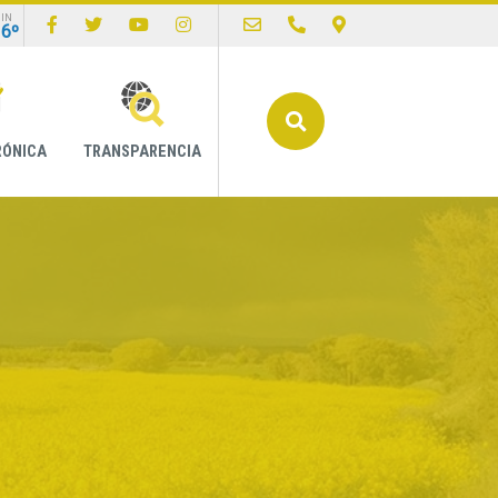
IN
16º
Buscar
RÓNICA
TRANSPARENCIA