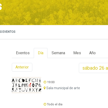
s
S EVENTOS
Eventos
Día
Semana
Mes
Año
Anterior
sábado
26
a
19:00
Sala municipal de arte
Todo el dia