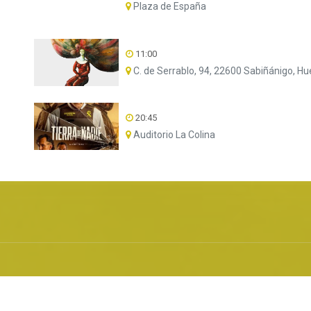
Plaza de España
11:00
C. de Serrablo, 94, 22600 Sabiñánigo, H
20:45
Auditorio La Colina