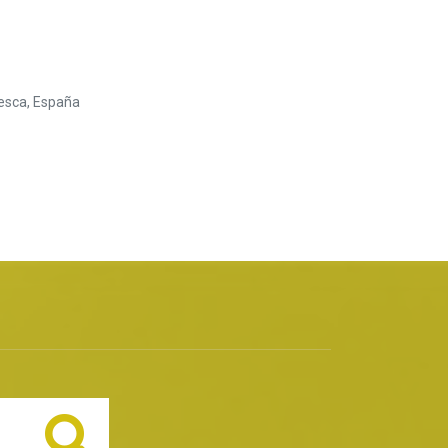
uesca, España
Buscar