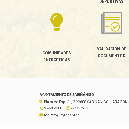
DEPORTIVAS
VALIDACIÓN DE
COMUNIDADES
DOCUMENTOS
ENERGÉTICAS
AYUNTAMIENTO DE SABIÑÁNIGO
Plaza de España, 2
22600
SABIÑÁNIGO
- ARAGÓN
974484200
974484201
registro@aytosabi.es