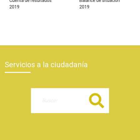
Cuenta de resultados
Balance de situación
2019
2019
Servicios a la ciudadanía
Buscar