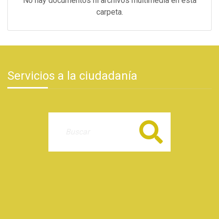
No hay documentos ni archivos multimedia en esta
carpeta.
Servicios a la ciudadanía
Buscar