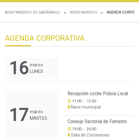
AYUNTAMIENTO DE SABIÑÁNIGO
AYUNTAMIENTO
AGENDA CORPORA
AGENDA CORPORATIVA
16
marzo
LUNES
Recepción coche Policía Local
11:00
-
12:00
Nave municipal
17
marzo
MARTES
Consejo Sectorial de Fomento
19:00
-
20:00
Sala de Comisiones