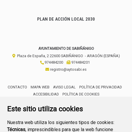
PLAN DE ACCIÓN LOCAL 2030
AYUNTAMIENTO DE SABIÑÁNIGO
Plaza de España, 2
22600
SABIÑÁNIGO
- ARAGÓN
(ESPAÑA)
974484200
974484201
registro@aytosabi.es
CONTACTO
MAPA WEB
AVISO LEGAL
POLÍTICA DE PRIVACIDAD
ACCESIBILIDAD
POLÍTICA DE COOKIES
ENLACE 
Este sitio utiliza cookies
Nuestra web utiliza los siguientes tipos de cookies:
Técnicas
, imprescindibles para que la web funcione