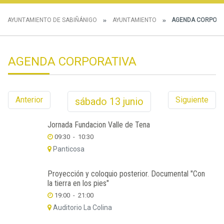
AYUNTAMIENTO DE SABIÑÁNIGO
AYUNTAMIENTO
AGENDA CORPORA
AGENDA CORPORATIVA
Anterior
Siguiente
sábado
13
junio
Jornada Fundacion Valle de Tena
09:30
-
10:30
Panticosa
Proyección y coloquio posterior. Documental "Con
la tierra en los pies"
19:00
-
21:00
Auditorio La Colina