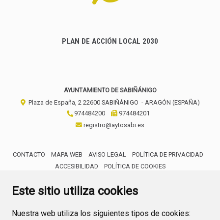
PLAN DE ACCIÓN LOCAL 2030
AYUNTAMIENTO DE SABIÑÁNIGO
Plaza de España, 2
22600
SABIÑÁNIGO
- ARAGÓN
(ESPAÑA)
974484200
974484201
registro@aytosabi.es
CONTACTO
MAPA WEB
AVISO LEGAL
POLÍTICA DE PRIVACIDAD
ACCESIBILIDAD
POLÍTICA DE COOKIES
ENLACE 
Este sitio utiliza cookies
Nuestra web utiliza los siguientes tipos de cookies: