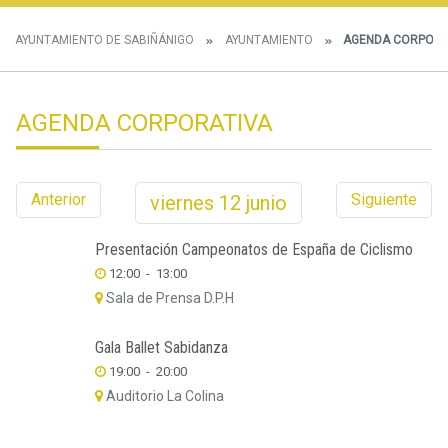
AYUNTAMIENTO DE SABIÑÁNIGO
AYUNTAMIENTO
AGENDA CORPORA
AGENDA CORPORATIVA
Anterior
Siguiente
viernes
12
junio
Presentación Campeonatos de España de Ciclismo
12:00
-
13:00
Sala de Prensa D.P.H
Gala Ballet Sabidanza
19:00
-
20:00
Auditorio La Colina