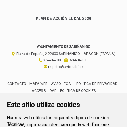
PLAN DE ACCIÓN LOCAL 2030
AYUNTAMIENTO DE SABIÑÁNIGO
Plaza de España, 2
22600
SABIÑÁNIGO
- ARAGÓN
(ESPAÑA)
974484200
974484201
registro@aytosabi.es
CONTACTO
MAPA WEB
AVISO LEGAL
POLÍTICA DE PRIVACIDAD
ACCESIBILIDAD
POLÍTICA DE COOKIES
ENLACE 
Este sitio utiliza cookies
Nuestra web utiliza los siguientes tipos de cookies:
Técnicas
, imprescindibles para que la web funcione