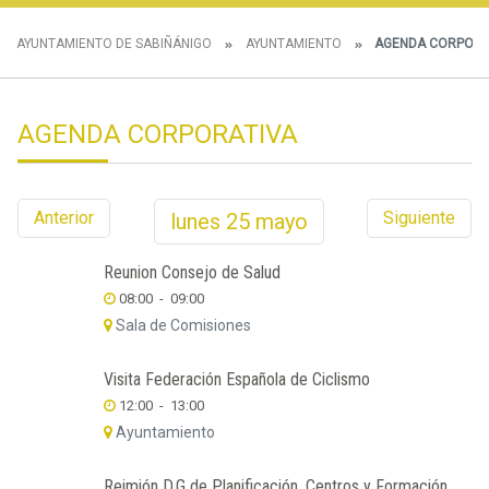
AYUNTAMIENTO DE SABIÑÁNIGO
AYUNTAMIENTO
AGENDA CORPORA
AGENDA CORPORATIVA
Anterior
Siguiente
lunes
25
mayo
Reunion Consejo de Salud
08:00
-
09:00
Sala de Comisiones
Visita Federación Española de Ciclismo
12:00
-
13:00
Ayuntamiento
Reimión D.G de Planificación, Centros y Formación