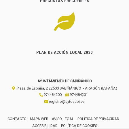
PREGUNTAS FRECUENTES
PLAN DE ACCIÓN LOCAL 2030
AYUNTAMIENTO DE SABIÑÁNIGO
Plaza de España, 2
22600
SABIÑÁNIGO
- ARAGÓN
(ESPAÑA)
974484200
974484201
registro@aytosabi.es
CONTACTO
MAPA WEB
AVISO LEGAL
POLÍTICA DE PRIVACIDAD
ACCESIBILIDAD
POLÍTICA DE COOKIES