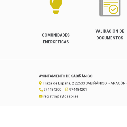
VALIDACIÓN DE
COMUNIDADES
DOCUMENTOS
ENERGÉTICAS
AYUNTAMIENTO DE SABIÑÁNIGO
Plaza de España, 2
22600
SABIÑÁNIGO
- ARAGÓN
974484200
974484201
registro@aytosabi.es