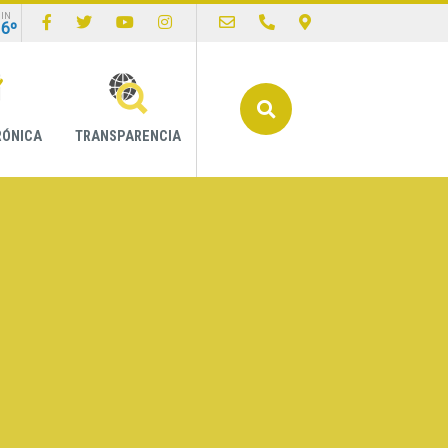
IN
16º
Buscar
RÓNICA
TRANSPARENCIA