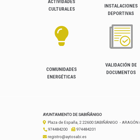
ACTIVIDADES
INSTALACIONES
CULTURALES
DEPORTIVAS
VALIDACIÓN DE
COMUNIDADES
DOCUMENTOS
ENERGÉTICAS
AYUNTAMIENTO DE SABIÑÁNIGO
Plaza de España, 2
22600
SABIÑÁNIGO
- ARAGÓN
974484200
974484201
registro@aytosabi.es