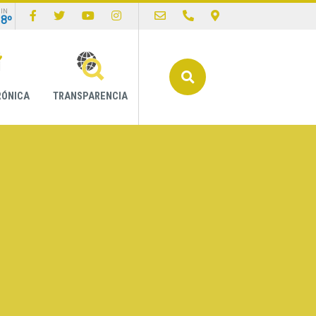
IN
18º
Buscar
RÓNICA
TRANSPARENCIA