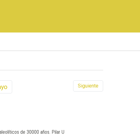
Siguiente
yo
leolíticos de 30000 años. Pilar U