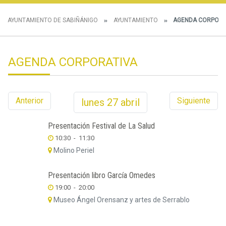
AYUNTAMIENTO DE SABIÑÁNIGO
AYUNTAMIENTO
AGENDA CORPORA
AGENDA CORPORATIVA
Anterior
Siguiente
lunes
27
abril
Presentación Festival de La Salud
10:30
-
11:30
Molino Periel
Presentación libro García Omedes
19:00
-
20:00
Museo Ángel Orensanz y artes de Serrablo