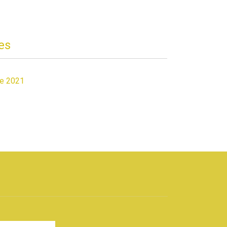
es
de 2021