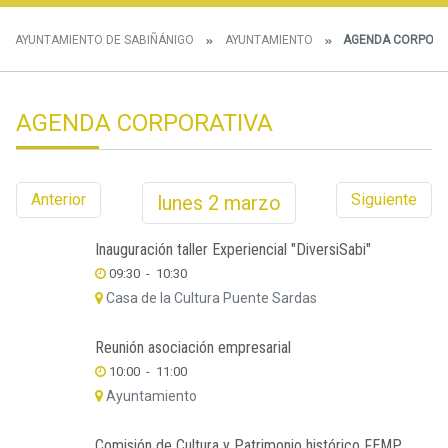
AYUNTAMIENTO DE SABIÑÁNIGO
AYUNTAMIENTO
AGENDA CORPORA
AGENDA CORPORATIVA
Anterior
Siguiente
lunes
2
marzo
Inauguración taller Experiencial "DiversiSabi"
09:30
-
10:30
Casa de la Cultura Puente Sardas
Reunión asociación empresarial
10:00
-
11:00
Ayuntamiento
Comisión de Cultura y Patrimonio histórico FEMP