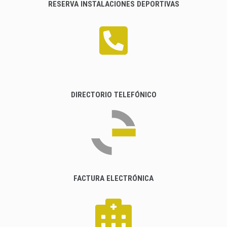
RESERVA INSTALACIONES DEPORTIVAS
DIRECTORIO TELEFÓNICO
FACTURA ELECTRÓNICA