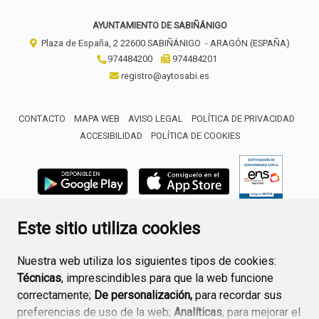
AYUNTAMIENTO DE SABIÑÁNIGO
Plaza de España, 2
22600
SABIÑÁNIGO
- ARAGÓN
(ESPAÑA)
974484200
974484201
registro@aytosabi.es
CONTACTO
MAPA WEB
AVISO LEGAL
POLÍTICA DE PRIVACIDAD
ACCESIBILIDAD
POLÍTICA DE COOKIES
ENLACE 
Este sitio utiliza cookies
Nuestra web utiliza los siguientes tipos de cookies:
Técnicas
, imprescindibles para que la web funcione
correctamente;
De personalización,
para recordar sus
preferencias de uso de la web;
Analíticas
, para mejorar el