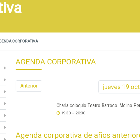
tiva
GENDA CORPORATIVA
AGENDA CORPORATIVA
Anterior
jueves
19
oct
Charla coloquio Teatro Barroco. Molino Per
19:30
-
20:30
Agenda corporativa de años anterior