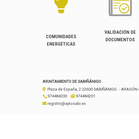
VALIDACIÓN DE
COMUNIDADES
DOCUMENTOS
ENERGÉTICAS
AYUNTAMIENTO DE SABIÑÁNIGO
Plaza de España, 2
22600
SABIÑÁNIGO
- ARAGÓN
974484200
974484201
registro@aytosabi.es