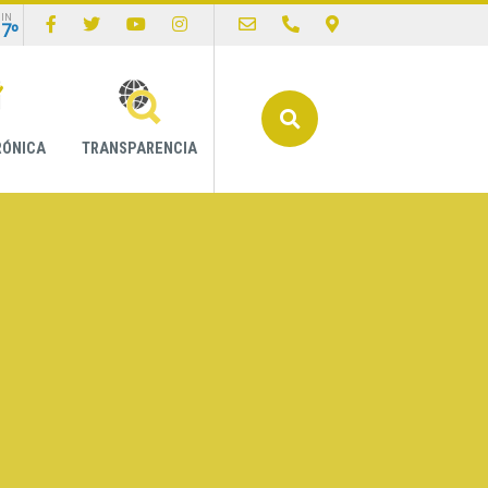
IN
17º
Buscar
RÓNICA
TRANSPARENCIA