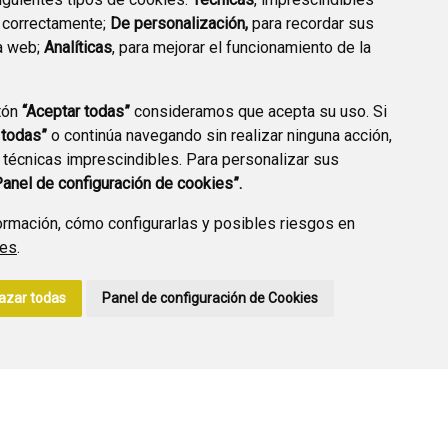
 correctamente;
De personalización,
para recordar sus
a web;
Analíticas
, para mejorar el funcionamiento de la
PREGUNTAS
tón
“Aceptar todas”
consideramos que acepta su uso. Si
PLAN DE ACCIÓN LOCAL
FRECUENTES
 todas”
o continúa navegando sin realizar ninguna acción,
2030
 técnicas imprescindibles. Para personalizar sus
Panel de configuración de cookies”.
rmación, cómo configurarlas y posibles riesgos en
ies
.
A DE PRIVACIDAD
ACCESIBILIDAD
POLÍTICA DE COOKIES
azar todas
Panel de configuración de Cookies
ENLACE EXTERNO A