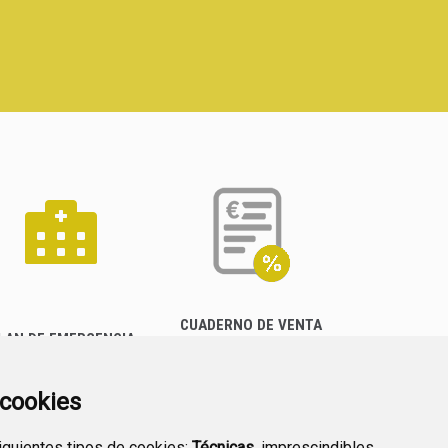
CUADERNO DE VENTA
LAN DE EMERGENCIA
EMPRESARIAL
EXTERIOR QUÍMICO
a cookies
siguientes tipos de cookies:
Técnicas
, imprescindibles