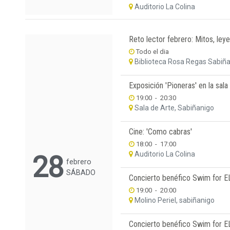
Auditorio La Colina
Reto lector febrero: Mitos, leye
Todo el dia
Biblioteca Rosa Regas Sabiñ
Exposición 'Pioneras' en la sala
19:00
-
20:30
Sala de Arte, Sabiñanigo
Cine: 'Como cabras'
18:00
-
17:00
Auditorio La Colina
28
febrero
SÁBADO
Concierto benéfico Swim for E
19:00
-
20:00
Molino Periel, sabiñanigo
Concierto benéfico Swim for EL