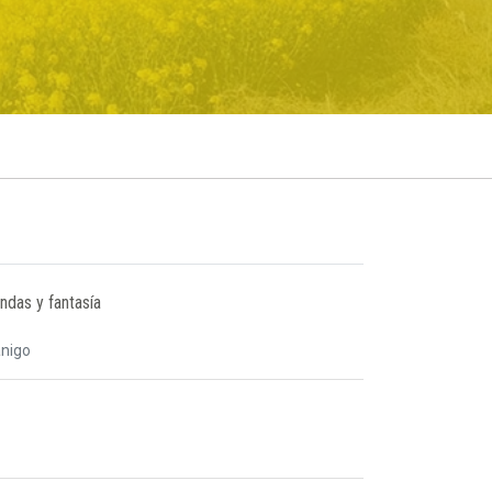
ndas y fantasía
anigo