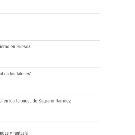
ierno en Huesca
ol en los talones"
ol en los talones', de Sagrario Ramírez
ndas y fantasía