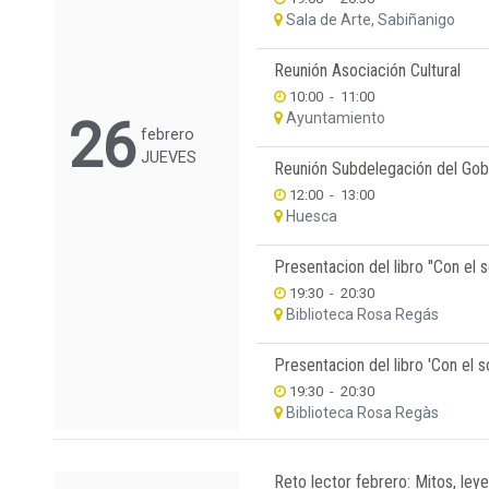
Sala de Arte, Sabiñanigo
Reunión Asociación Cultural
10:00
-
11:00
Ayuntamiento
26
febrero
JUEVES
Reunión Subdelegación del Gob
12:00
-
13:00
Huesca
Presentacion del libro "Con el s
19:30
-
20:30
Biblioteca Rosa Regás
Presentacion del libro 'Con el s
19:30
-
20:30
Biblioteca Rosa Regàs
Reto lector febrero: Mitos, leye