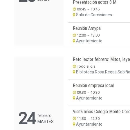
Presentación actos 8 M
09:45
-
10:45
Sala de Comisiones
Reunión Amypa
12:00
-
13:00
Ayuntamiento
Reto lector febrero: Mitos, leye
Todo el dia
Biblioteca Rosa Regas Sabiñ
Reunión empresa local
09:30
-
10:30
Ayuntamiento
Visita niños Colegio Monte Cor
24
febrero
11:30
-
12:30
MARTES
Ayuntamiento