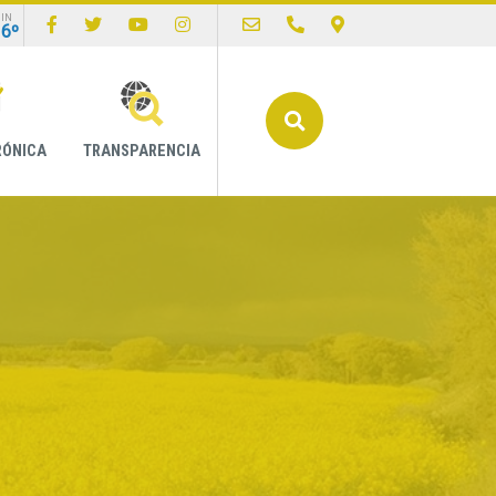
IN
16º
Buscar
RÓNICA
TRANSPARENCIA