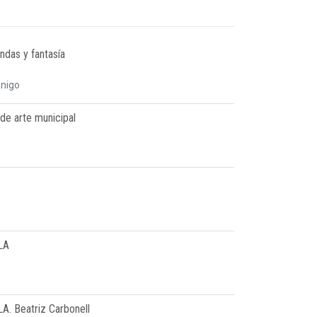
ndas y fantasía
anigo
 de arte municipal
LA
A. Beatriz Carbonell