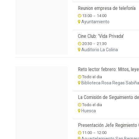
Reunion empresa de telefonía
13:00
-
14:00
Ayuntamiento
Cine Club: 'Vida Privada'
20:30
-
21:30
Auditorio La Colina
Reto lector febrero: Mitos, leye
Todo el dia
Biblioteca Rosa Regas Sabiñ
La Comisión de Seguimiento de
Todo el dia
Huesca
Presentación Jefe Regimiento G
11:00
-
12:00
Acuartelamiento San Bernard