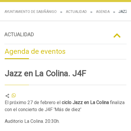
AYUNTAMIENTO DE SABIÑÁNIGO
ACTUALIDAD
AGENDA
JAZZ EN
ACTUALIDAD
Agenda de eventos
Jazz en La Colina. J4F
El próximo 27 de febrero el
ciclo Jazz en La Colina
finaliza
con el concierto de J4F 'Más de diez'
Auditorio La Colina. 20:30h.