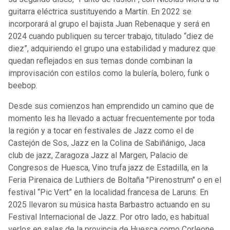
guitarra eléctrica sustituyendo a Martín. En 2022 se
incorporará al grupo el bajista Juan Rebenaque y será en
2024 cuando publiquen su tercer trabajo, titulado “diez de
diez”, adquiriendo el grupo una estabilidad y madurez que
quedan reflejados en sus temas donde combinan la
improvisación con estilos como la bulería, bolero, funk o
beebop.
Desde sus comienzos han emprendido un camino que de
momento les ha llevado a actuar frecuentemente por toda
la región y a tocar en festivales de Jazz como el de
Castejón de Sos, Jazz en la Colina de Sabiñánigo, Jaca
club de jazz, Zaragoza Jazz al Margen, Palacio de
Congresos de Huesca, Vino trufa jazz de Estadilla, en la
Feria Pirenaica de Luthiers de Boltaña "Pirenostrum" o en el
festival “Pic Vert” en la localidad francesa de Laruns. En
2025 llevaron su música hasta Barbastro actuando en su
Festival Internacional de Jazz. Por otro lado, es habitual
verlos en salas de la provincia de Huesca como Corleone,