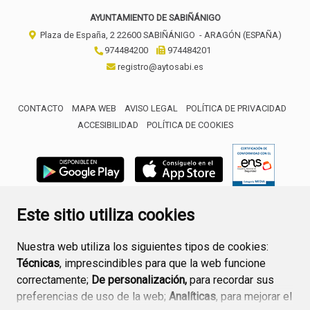
AYUNTAMIENTO DE SABIÑÁNIGO
Plaza de España, 2
22600
SABIÑÁNIGO
- ARAGÓN
(ESPAÑA)
974484200
974484201
registro@aytosabi.es
CONTACTO
MAPA WEB
AVISO LEGAL
POLÍTICA DE PRIVACIDAD
ACCESIBILIDAD
POLÍTICA DE COOKIES
ENLACE 
Este sitio utiliza cookies
Nuestra web utiliza los siguientes tipos de cookies:
Técnicas
, imprescindibles para que la web funcione
correctamente;
De personalización,
para recordar sus
preferencias de uso de la web;
Analíticas
, para mejorar el