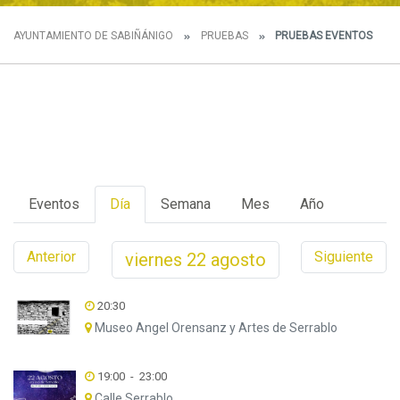
AYUNTAMIENTO DE SABIÑÁNIGO
PRUEBAS
PRUEBAS EVENTOS
Eventos
Día
Semana
Mes
Año
Anterior
Siguiente
viernes
22
agosto
20:30
Museo Angel Orensanz y Artes de Serrablo
19:00
-
23:00
Calle Serrablo