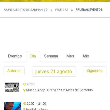
AYUNTAMIENTO DE SABIÑÁNIGO
PRUEBAS
PRUEBAS EVENTOS
Eventos
Día
Semana
Mes
Año
Anterior
Siguiente
jueves
21
agosto
20:30
Museo Angel Orensanz y Artes de Serrablo
20:00
-
21:00
Hostal de Ipiés