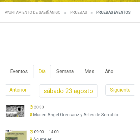
AYUNTAMIENTO DE SABIÑÁNIGO
PRUEBAS
PRUEBAS EVENTOS
Eventos
Día
Semana
Mes
Año
Anterior
Siguiente
sábado
23
agosto
20:30
Museo Angel Orensanz y Artes de Serrablo
09:00
-
14:00
Acumuer