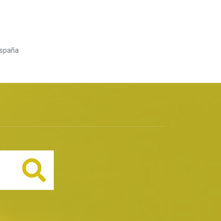
España
Buscar