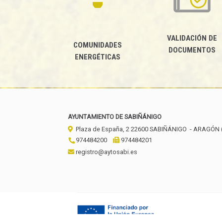
VALIDACIÓN DE
COMUNIDADES
DOCUMENTOS
ENERGÉTICAS
AYUNTAMIENTO DE SABIÑÁNIGO
Plaza de España, 2
22600
SABIÑÁNIGO
- ARAGÓN
974484200
974484201
registro@aytosabi.es