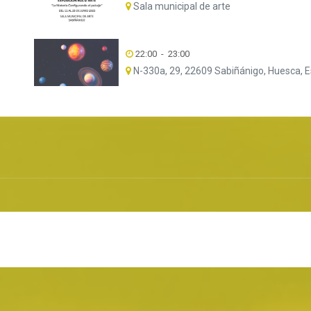
Sala municipal de arte
22:00
-
23:00
N-330a, 29, 22609 Sabiñánigo, Huesca, 