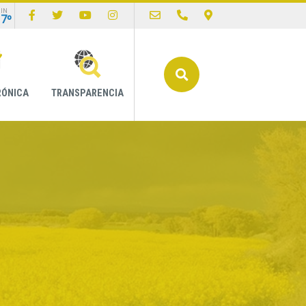
IN
17º
Buscar
RÓNICA
TRANSPARENCIA