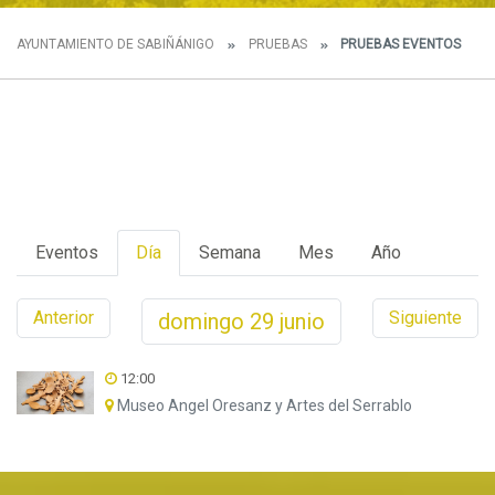
AYUNTAMIENTO DE SABIÑÁNIGO
PRUEBAS
PRUEBAS EVENTOS
Eventos
Día
Semana
Mes
Año
Anterior
Siguiente
domingo
29
junio
12:00
Museo Angel Oresanz y Artes del Serrablo