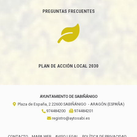
PREGUNTAS FRECUENTES
PLAN DE ACCIÓN LOCAL 2030
AYUNTAMIENTO DE SABIÑÁNIGO
Plaza de España, 2
22600
SABIÑÁNIGO
- ARAGÓN
(ESPAÑA)
974484200
974484201
registro@aytosabi.es
CONTACTO
MAPA WEB
AVISO LEGAL
POLÍTICA DE PRIVACIDAD