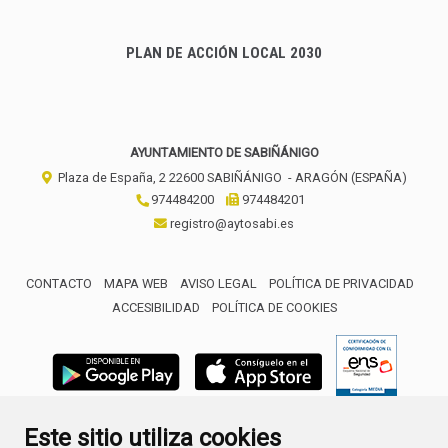
PLAN DE ACCIÓN LOCAL 2030
AYUNTAMIENTO DE SABIÑÁNIGO
Plaza de España, 2
22600
SABIÑÁNIGO
- ARAGÓN
(ESPAÑA)
974484200
974484201
registro@aytosabi.es
CONTACTO
MAPA WEB
AVISO LEGAL
POLÍTICA DE PRIVACIDAD
ACCESIBILIDAD
POLÍTICA DE COOKIES
ENLACE 
Este sitio utiliza cookies