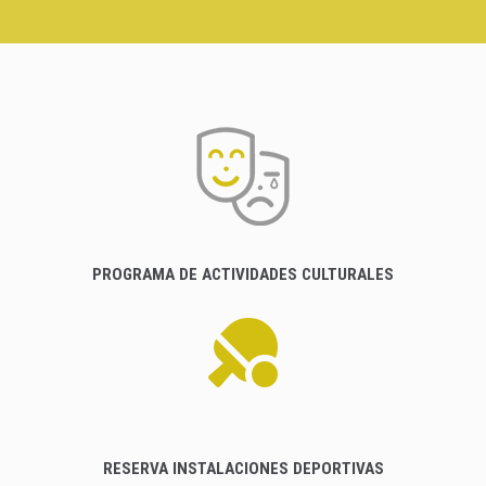
PROGRAMA DE ACTIVIDADES CULTURALES
RESERVA INSTALACIONES DEPORTIVAS