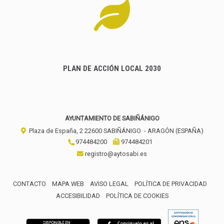
PLAN DE ACCIÓN LOCAL 2030
AYUNTAMIENTO DE SABIÑÁNIGO
Plaza de España, 2
22600
SABIÑÁNIGO
- ARAGÓN
(ESPAÑA)
974484200
974484201
registro@aytosabi.es
CONTACTO
MAPA WEB
AVISO LEGAL
POLÍTICA DE PRIVACIDAD
ACCESIBILIDAD
POLÍTICA DE COOKIES
ENLACE 