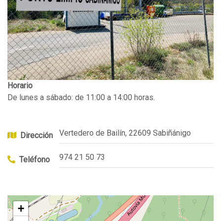
Horario
De lunes a sábado: de 11:00 a 14:00 horas.
Vertedero de Bailín, 22609 Sabiñánigo
Dirección
974 21 50 73
Teléfono
+