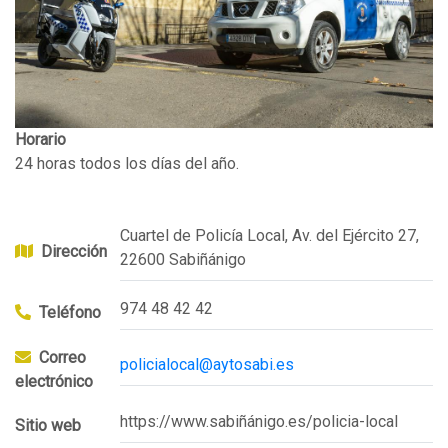
Horario
24 horas todos los días del año.
Cuartel de Policía Local, Av. del Ejército 27,
Dirección
22600 Sabiñánigo
974 48 42 42
Teléfono
Correo
policialocal@aytosabi.es
electrónico
https://www.sabiñánigo.es/policia-local
Sitio web