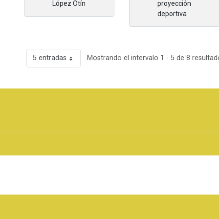
López Otín
proyección
deportiva
5 entradas
Mostrando el intervalo 1 - 5 de 8 resultad