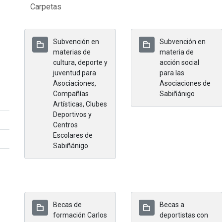
Carpetas
Subvención en
Subvención en
materias de
materia de
cultura, deporte y
acción social
juventud para
para las
Asociaciones,
Asociaciones de
Compañías
Sabiñánigo
Artísticas, Clubes
Deportivos y
Centros
Escolares de
Sabiñánigo
Becas de
Becas a
formación Carlos
deportistas con