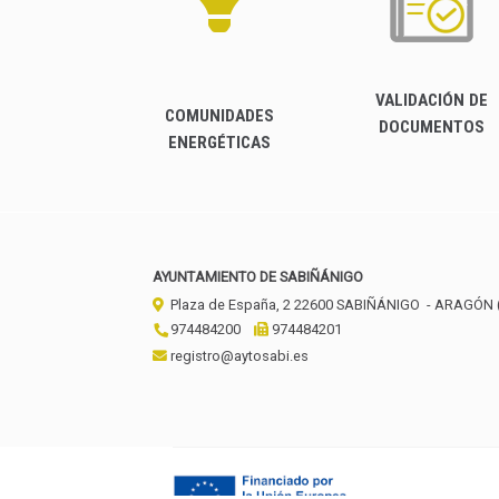
VALIDACIÓN DE
COMUNIDADES
DOCUMENTOS
ENERGÉTICAS
AYUNTAMIENTO DE SABIÑÁNIGO
Plaza de España, 2
22600
SABIÑÁNIGO
- ARAGÓN
974484200
974484201
registro@aytosabi.es