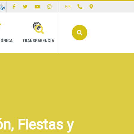
IN
16º
Buscar
RÓNICA
TRANSPARENCIA
n, Fiestas y