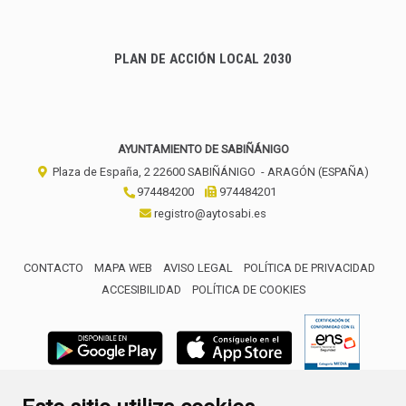
PLAN DE ACCIÓN LOCAL 2030
AYUNTAMIENTO DE SABIÑÁNIGO
Plaza de España, 2
22600
SABIÑÁNIGO
- ARAGÓN
(ESPAÑA)
974484200
974484201
registro@aytosabi.es
CONTACTO
MAPA WEB
AVISO LEGAL
POLÍTICA DE PRIVACIDAD
ACCESIBILIDAD
POLÍTICA DE COOKIES
ENLACE 