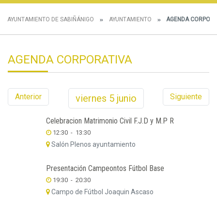
AYUNTAMIENTO DE SABIÑÁNIGO
AYUNTAMIENTO
AGENDA CORPORA
AGENDA CORPORATIVA
Anterior
Siguiente
viernes
5
junio
Celebracion Matrimonio Civil F.J.D y M.P R
12:30
-
13:30
Salón Plenos ayuntamiento
Presentación Campeontos Fútbol Base
19:30
-
20:30
Campo de Fútbol Joaquin Ascaso