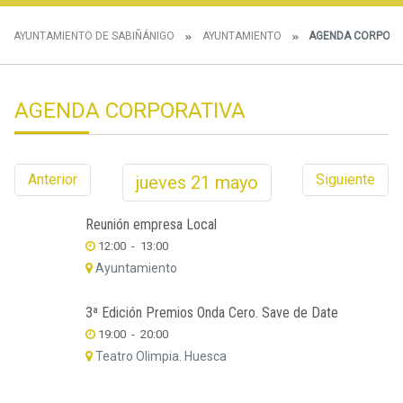
AYUNTAMIENTO DE SABIÑÁNIGO
AYUNTAMIENTO
AGENDA CORPORA
AGENDA CORPORATIVA
Anterior
Siguiente
jueves
21
mayo
Reunión empresa Local
12:00
-
13:00
Ayuntamiento
3ª Edición Premios Onda Cero. Save de Date
19:00
-
20:00
Teatro Olimpia. Huesca