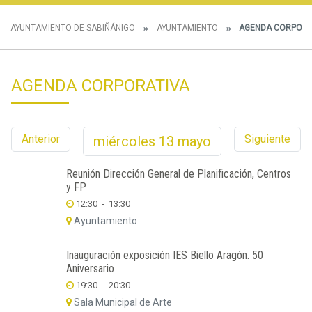
AYUNTAMIENTO DE SABIÑÁNIGO
AYUNTAMIENTO
AGENDA CORPORA
AGENDA CORPORATIVA
Anterior
Siguiente
miércoles
13
mayo
Reunión Dirección General de Planificación, Centros
y FP
12:30
-
13:30
Ayuntamiento
Inauguración exposición IES Biello Aragón. 50
Aniversario
19:30
-
20:30
Sala Municipal de Arte