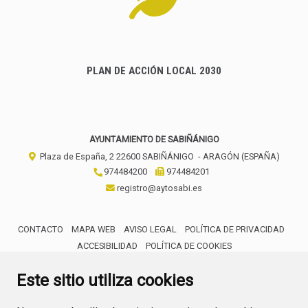
PLAN DE ACCIÓN LOCAL 2030
AYUNTAMIENTO DE SABIÑÁNIGO
Plaza de España, 2
22600
SABIÑÁNIGO
- ARAGÓN
(ESPAÑA)
974484200
974484201
registro@aytosabi.es
CONTACTO
MAPA WEB
AVISO LEGAL
POLÍTICA DE PRIVACIDAD
ACCESIBILIDAD
POLÍTICA DE COOKIES
ENLACE 
Este sitio utiliza cookies