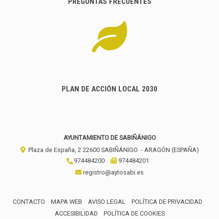
PREGUNTAS FRECUENTES
PLAN DE ACCIÓN LOCAL 2030
AYUNTAMIENTO DE SABIÑÁNIGO
Plaza de España, 2
22600
SABIÑÁNIGO
- ARAGÓN
(ESPAÑA)
974484200
974484201
registro@aytosabi.es
CONTACTO
MAPA WEB
AVISO LEGAL
POLÍTICA DE PRIVACIDAD
ACCESIBILIDAD
POLÍTICA DE COOKIES