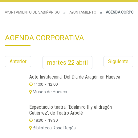
AYUNTAMIENTO DE SABIÑÁNIGO
AYUNTAMIENTO
AGENDA CORPORA
AGENDA CORPORATIVA
Anterior
Siguiente
martes
22
abril
Acto Institucional Del Día de Aragón en Huesca
11:00
-
12:00
Museo de Huesca
Espectáculo teatral 'Edelmiro II y el dragón
Gutiérrez', de Teatro Arbolé
18:30
-
19:30
Biblioteca Rosa Regás