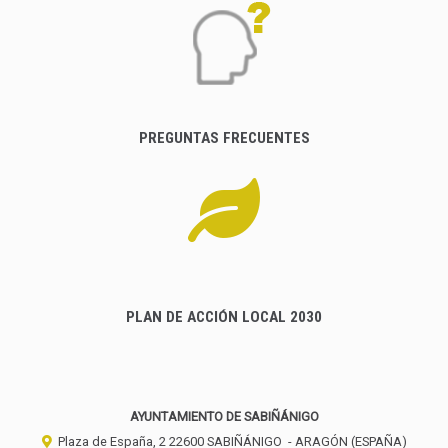
PREGUNTAS FRECUENTES
PLAN DE ACCIÓN LOCAL 2030
AYUNTAMIENTO DE SABIÑÁNIGO
Plaza de España, 2
22600
SABIÑÁNIGO
- ARAGÓN
(ESPAÑA)