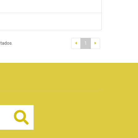
ltados.
1
Buscar