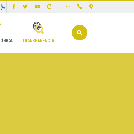
IN
17º
Buscar
RÓNICA
TRANSPARENCIA