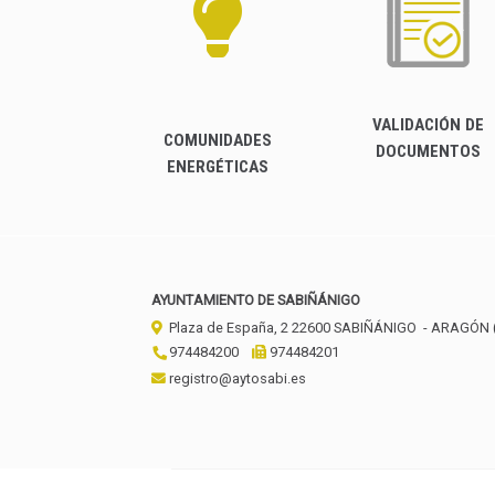
VALIDACIÓN DE
COMUNIDADES
DOCUMENTOS
ENERGÉTICAS
AYUNTAMIENTO DE SABIÑÁNIGO
Plaza de España, 2
22600
SABIÑÁNIGO
- ARAGÓN
974484200
974484201
registro@aytosabi.es