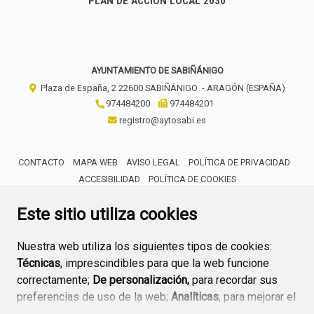
PLAN DE ACCIÓN LOCAL 2030
AYUNTAMIENTO DE SABIÑÁNIGO
Plaza de España, 2
22600
SABIÑÁNIGO
- ARAGÓN
(ESPAÑA)
974484200
974484201
registro@aytosabi.es
CONTACTO
MAPA WEB
AVISO LEGAL
POLÍTICA DE PRIVACIDAD
ACCESIBILIDAD
POLÍTICA DE COOKIES
ENLACE 
Este sitio utiliza cookies
Nuestra web utiliza los siguientes tipos de cookies:
Técnicas
, imprescindibles para que la web funcione
correctamente;
De personalización,
para recordar sus
preferencias de uso de la web;
Analíticas
, para mejorar el
funcionamiento de la web y sus servicios.