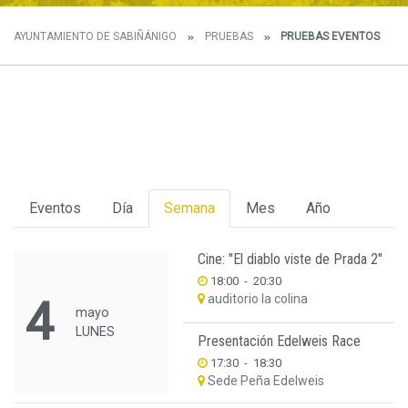
AYUNTAMIENTO DE SABIÑÁNIGO
PRUEBAS
PRUEBAS EVENTOS
Eventos
Día
Semana
Mes
Año
Cine: "El diablo viste de Prada 2"
18:00
-
20:30
auditorio la colina
4
mayo
LUNES
Presentación Edelweis Race
17:30
-
18:30
Sede Peña Edelweis