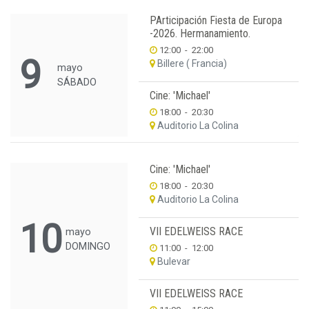
PArticipación Fiesta de Europa
-2026. Hermanamiento.
12:00
-
22:00
9
Billere ( Francia)
mayo
SÁBADO
Cine: 'Michael'
18:00
-
20:30
Auditorio La Colina
Cine: 'Michael'
18:00
-
20:30
Auditorio La Colina
10
VII EDELWEISS RACE
mayo
DOMINGO
11:00
-
12:00
Bulevar
VII EDELWEISS RACE