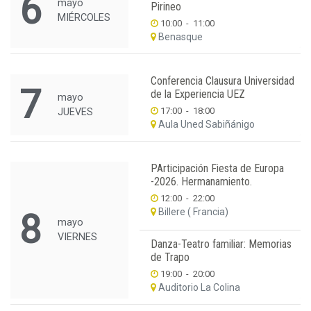
6
mayo
Pirineo
MIÉRCOLES
10:00
-
11:00
Benasque
Conferencia Clausura Universidad
7
de la Experiencia UEZ
mayo
17:00
-
18:00
JUEVES
Aula Uned Sabiñánigo
PArticipación Fiesta de Europa
-2026. Hermanamiento.
12:00
-
22:00
Billere ( Francia)
8
mayo
VIERNES
Danza-Teatro familiar: Memorias
de Trapo
19:00
-
20:00
Auditorio La Colina