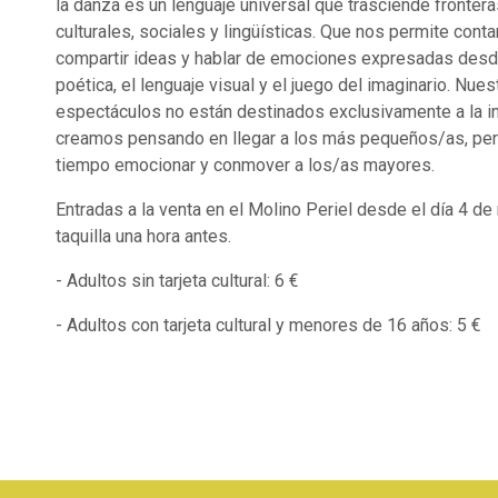
la danza es un lenguaje universal que trasciende fronter
culturales, sociales y lingüísticas. Que nos permite contar
compartir ideas y hablar de emociones expresadas desd
poética, el lenguaje visual y el juego del imaginario. Nues
espectáculos no están destinados exclusivamente a la in
creamos pensando en llegar a los más pequeños/as, pe
tiempo emocionar y conmover a los/as mayores.
Entradas a la venta en el Molino Periel desde el día 4 d
taquilla una hora antes.
- Adultos sin tarjeta cultural: 6 €
- Adultos con tarjeta cultural y menores de 16 años: 5 €