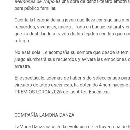
Memorias de Trapo
es una obra de danza-teatro emotiva
para público familiar.
Cuenta la historia de una joven que lleva consigo una mo
recuerdos, vivencias, raíces… Todo un bagaje cultural y 
que irá deshilando a través de los tejidos con los que c
refugio.
No está sola. Le acompaña su sombra que desde la ternu
juego alumbrará sus recuerdos y avivará las emociones 
arrastra.
El espectáculo, además de haber sido seleccionado para
circuitos de artes escénicas, ha obtenido 4 nominaciones
PREMIOS LORCA 2026 de las Artes Escénicas.
COMPAÑÍA LAMONA DANZA
LaMona Danza nace en la evolución de la trayectoria de 