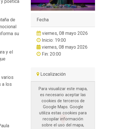
 y poética
ntaña de
Fecha
emocional
viernes, 08 mayo 2026
onforma su
Inicio: 19:00
viernes, 08 mayo 2026
ra y el
Fin: 20:00
que
Localización
 varios
 a los
Para visualizar este mapa,
es necesario aceptar las
cookies de terceros de
Google Maps. Google
utiliza estas cookies para
recopilar información
sobre el uso del mapa,
Paula