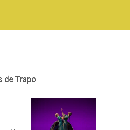
s de Trapo