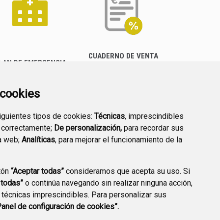
CUADERNO DE VENTA
LAN DE EMERGENCIA
EMPRESARIAL
EXTERIOR QUÍMICO
a cookies
siguientes tipos de cookies:
Técnicas
, imprescindibles
 correctamente;
De personalización,
para recordar sus
a web;
Analíticas
, para mejorar el funcionamiento de la
PREGUNTAS
tón
“Aceptar todas”
consideramos que acepta su uso. Si
PLAN DE ACCIÓN LOCAL
FRECUENTES
 todas”
o continúa navegando sin realizar ninguna acción,
2030
 técnicas imprescindibles. Para personalizar sus
Panel de configuración de cookies”.