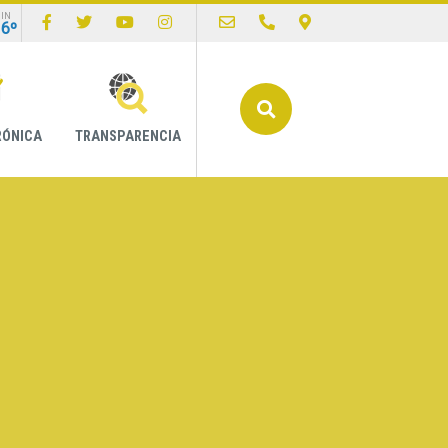
IN
16º
Buscar
RÓNICA
TRANSPARENCIA