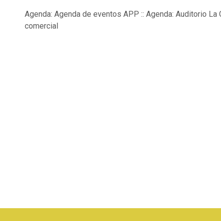
Agenda: Agenda de eventos APP :: Agenda: Auditorio La 
comercial