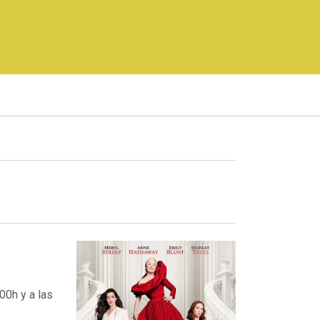
00h y a las