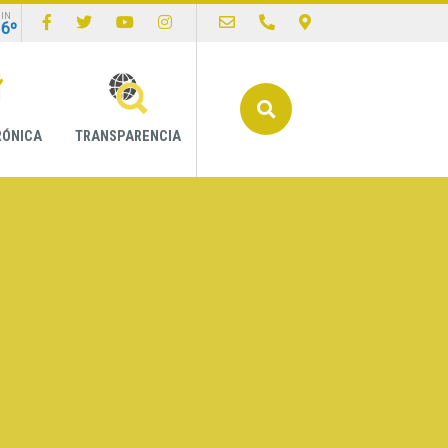
IN
16º
Buscar
RÓNICA
TRANSPARENCIA