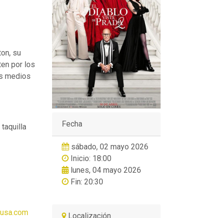
ton, su
ten por los
os medios
Fecha
 taquilla
sábado, 02 mayo 2026
Inicio: 18:00
lunes, 04 mayo 2026
Fin: 20:30
cusa.com
Localización