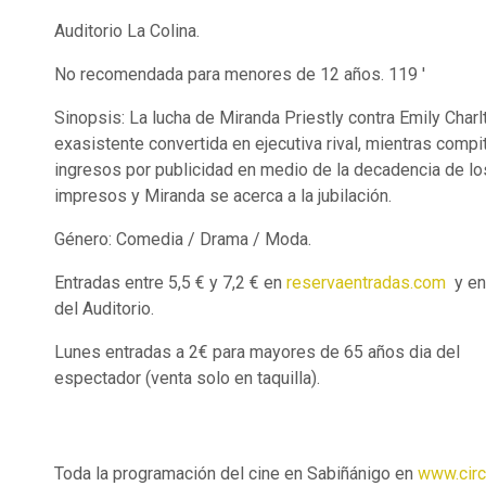
Auditorio La Colina.
No recomendada para menores de 12 años. 119 '
Sinopsis: La lucha de Miranda Priestly contra Emily Charl
exasistente convertida en ejecutiva rival, mientras compi
ingresos por publicidad en medio de la decadencia de l
impresos y Miranda se acerca a la jubilación.
Género: Comedia / Drama / Moda.
Entradas entre 5,5 € y 7,2 € en
reservaentradas.com
y en
del Auditorio.
Lunes entradas a 2€ para mayores de 65 años dia del
espectador (venta solo en taquilla).
Toda la programación del cine en Sabiñánigo en
www.cir