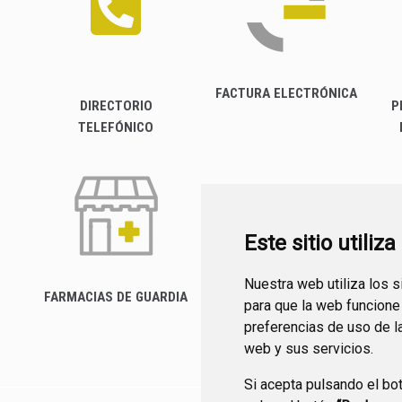
FACTURA ELECTRÓNICA
DIRECTORIO
P
TELEFÓNICO
Este sitio utiliz
Nuestra web utiliza los 
FARMACIAS DE GUARDIA
para que la web funcione
CANAL YOUTUBE
preferencias de uso de l
web y sus servicios.
Si acepta pulsando el bo