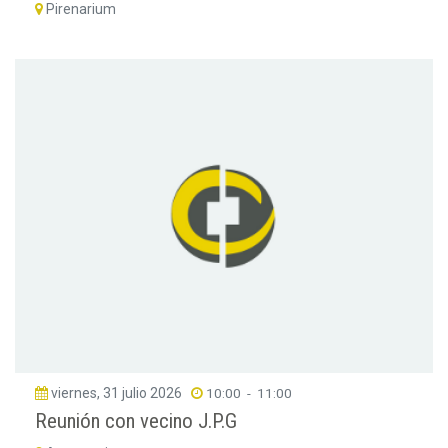
Pirenarium
viernes, 31 julio 2026
10:00
-
11:00
Reunión con vecino J.P.G