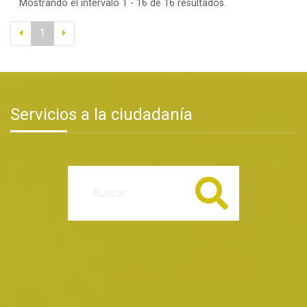
Mostrando el intervalo 1 - 16 de 16 resultados.
1
Servicios a la ciudadanía
Buscar