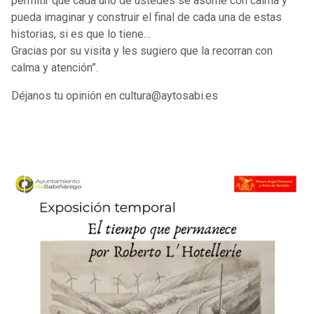
permitir que cada uno de ustedes se asome con calma y
pueda imaginar y construir el final de cada una de estas
historias, si es que lo tiene…
Gracias por su visita y les sugiero que la recorran con
calma y atención”.
Déjanos tu opinión en cultura@aytosabi.es