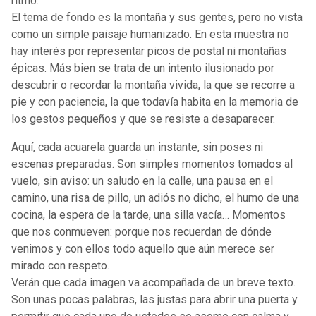
ritmo.
El tema de fondo es la montaña y sus gentes, pero no vista
como un simple paisaje humanizado. En esta muestra no
hay interés por representar picos de postal ni montañas
épicas. Más bien se trata de un intento ilusionado por
descubrir o recordar la montaña vivida, la que se recorre a
pie y con paciencia, la que todavía habita en la memoria de
los gestos pequeños y que se resiste a desaparecer.
Aquí, cada acuarela guarda un instante, sin poses ni
escenas preparadas. Son simples momentos tomados al
vuelo, sin aviso: un saludo en la calle, una pausa en el
camino, una risa de pillo, un adiós no dicho, el humo de una
cocina, la espera de la tarde, una silla vacía… Momentos
que nos conmueven: porque nos recuerdan de dónde
venimos y con ellos todo aquello que aún merece ser
mirado con respeto.
Verán que cada imagen va acompañada de un breve texto.
Son unas pocas palabras, las justas para abrir una puerta y