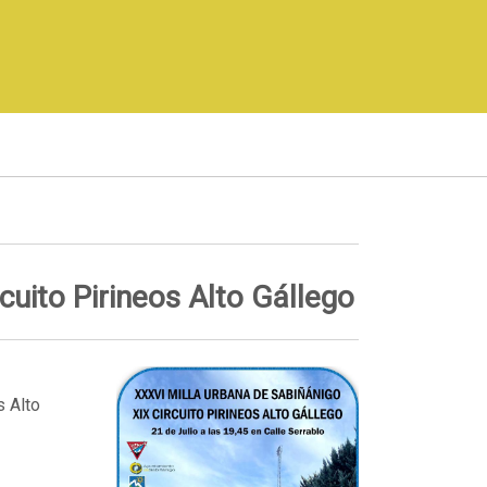
cuito Pirineos Alto Gállego
s Alto