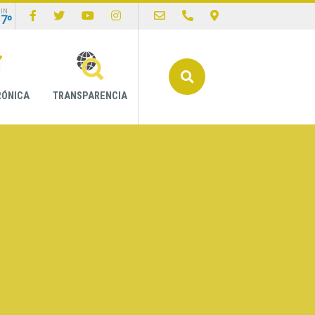
IN
17º
Buscar
RÓNICA
TRANSPARENCIA