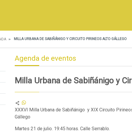
MILLA URBANA DE SABIÑÁNIGO Y CIRCUITO PIRINEOS ALTO GÁLLEGO
NDA
Agenda de eventos
Milla Urbana de Sabiñánigo y Cir
XXXVI Milla Urbana de Sabiñánigo y XIX Circuito Pirineo
Gállego
Martes 21 de julio. 19:45 horas. Calle Serrablo.