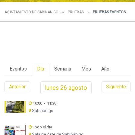
AYUNTAMIENTO DE SABIÑÁNIGO
PRUEBAS
PRUEBAS EVENTOS
Eventos
Día
Semana
Mes
Año
Anterior
Siguiente
lunes
26
agosto
10:00
-
11:30
Sabiñánigo
Todo el dia
Sala de Arte de Sabiñánigo