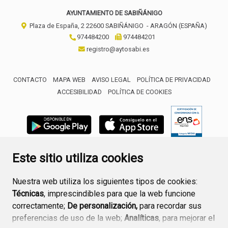
AYUNTAMIENTO DE SABIÑÁNIGO
Plaza de España, 2
22600
SABIÑÁNIGO
- ARAGÓN
(ESPAÑA)
974484200
974484201
registro@aytosabi.es
CONTACTO
MAPA WEB
AVISO LEGAL
POLÍTICA DE PRIVACIDAD
ACCESIBILIDAD
POLÍTICA DE COOKIES
ENLACE 
Este sitio utiliza cookies
Nuestra web utiliza los siguientes tipos de cookies:
Técnicas
, imprescindibles para que la web funcione
correctamente;
De personalización,
para recordar sus
preferencias de uso de la web;
Analíticas
, para mejorar el