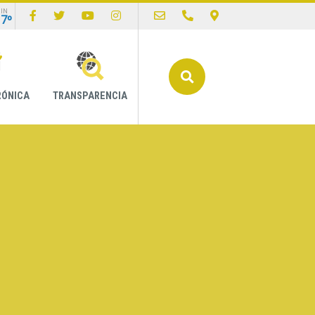
IN
17º
Buscar
RÓNICA
TRANSPARENCIA