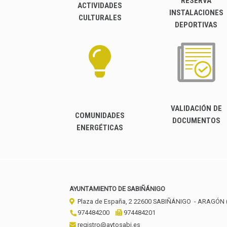
RESERVA
ACTIVIDADES
INSTALACIONES
CULTURALES
DEPORTIVAS
VALIDACIÓN DE
COMUNIDADES
DOCUMENTOS
ENERGÉTICAS
AYUNTAMIENTO DE SABIÑÁNIGO
Plaza de España, 2
22600
SABIÑÁNIGO
- ARAGÓN
974484200
974484201
registro@aytosabi.es