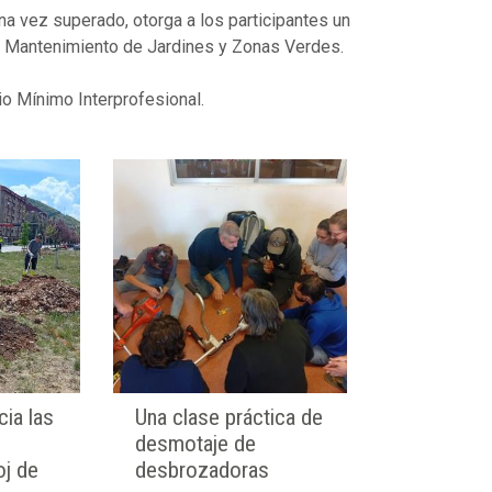
na vez superado, otorga a los participantes un
 y Mantenimiento de Jardines y Zonas Verdes.
io Mínimo Interprofesional.
cia las
Una clase práctica de
desmotaje de
oj de
desbrozadoras