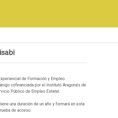
isabi
Experiencial de Formación y Empleo
ñánigo cofinanciada por el Instituto Aragonés de
rvicio Público de Empleo Estatal.
 tiene una duración de un año y formará en esta
prueba de acceso.