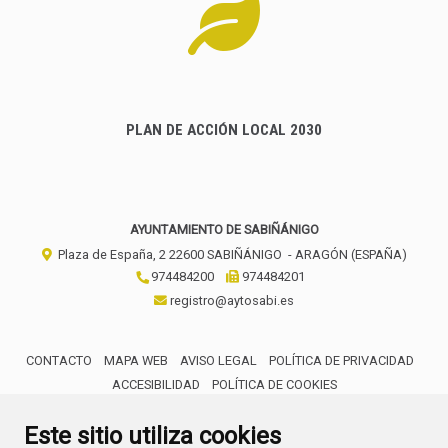
PLAN DE ACCIÓN LOCAL 2030
AYUNTAMIENTO DE SABIÑÁNIGO
Plaza de España, 2
22600
SABIÑÁNIGO
- ARAGÓN
(ESPAÑA)
974484200
974484201
registro@aytosabi.es
CONTACTO
MAPA WEB
AVISO LEGAL
POLÍTICA DE PRIVACIDAD
ACCESIBILIDAD
POLÍTICA DE COOKIES
ENLACE 
Este sitio utiliza cookies