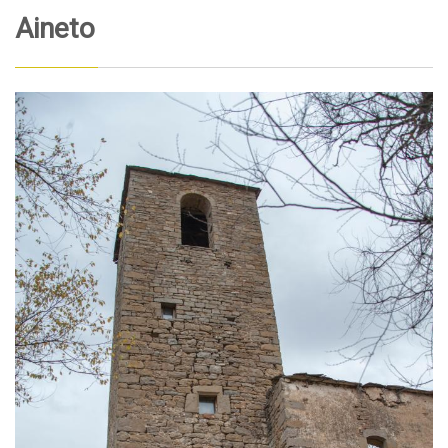
Aineto