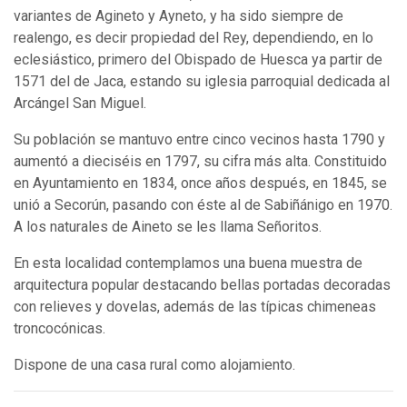
variantes de Agineto y Ayneto, y ha sido siempre de
realengo, es decir propiedad del Rey, dependiendo, en lo
eclesiástico, primero del Obispado de Huesca ya partir de
1571 del de Jaca, estando su iglesia parroquial dedicada al
Arcángel San Miguel.
Su población se mantuvo entre cinco vecinos hasta 1790 y
aumentó a dieciséis en 1797, su cifra más alta. Constituido
en Ayuntamiento en 1834, once años después, en 1845, se
unió a Secorún, pasando con éste al de Sabiñánigo en 1970.
A los naturales de Aineto se les llama Señoritos.
En esta localidad contemplamos una buena muestra de
arquitectura popular destacando bellas portadas decoradas
con relieves y dovelas, además de las típicas chimeneas
troncocónicas.
Dispone de una casa rural como alojamiento.